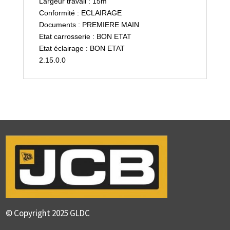
Largeur travail : 15m
Conformité : ECLAIRAGE
Documents : PREMIERE MAIN
Etat carrosserie : BON ETAT
Etat éclairage : BON ETAT
2.15.0.0
© Copyright 2025 GLDC