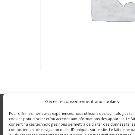
Gérer le consentement aux cookies
GLDC
Pour offrir les meilleures expériences, nous utilisons des technologies tell
Agriculture
cookies pour stocker et/ou accéder aux informations des appareils. Le fai
consentir à ces technologies nous permettra de traiter des données telles
© Copyright 2025 GLDC
comportement de navigation ou les ID uniques sur ce site. Le fait de ne p