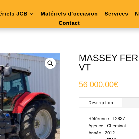
ériels JCB
Matériels d’occasion
Services
N
Contact
MASSEY FER
VT
56 000,00
€
Description
Référence : L2837
Agence : Cheminot
Année : 2012