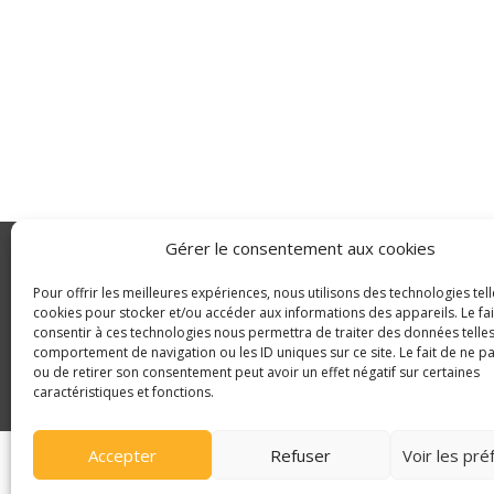
Gérer le consentement aux cookies
GLDC
Pour offrir les meilleures expériences, nous utilisons des technologies tell
Agriculture
cookies pour stocker et/ou accéder aux informations des appareils. Le fai
consentir à ces technologies nous permettra de traiter des données telles
© Copyright 2025 GLDC
comportement de navigation ou les ID uniques sur ce site. Le fait de ne p
ou de retirer son consentement peut avoir un effet négatif sur certaines
caractéristiques et fonctions.
Accepter
Refuser
Voir les pr