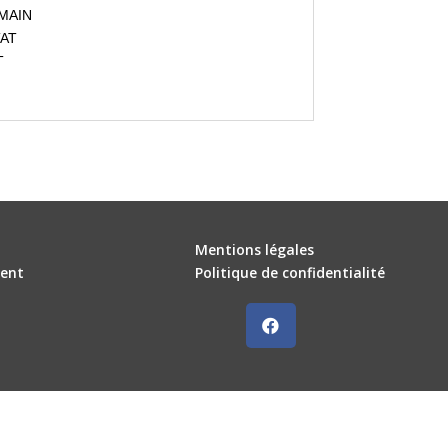
 MAIN
TAT
T
Mentions légales
ent
Politique de confidentialité
