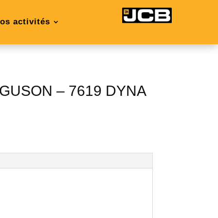
os activités
GUSON – 7619 DYNA