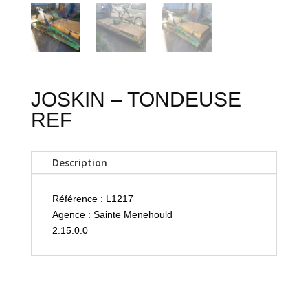
JOSKIN – TONDEUSE
REF
Description
Référence : L1217
Agence : Sainte Menehould
2.15.0.0