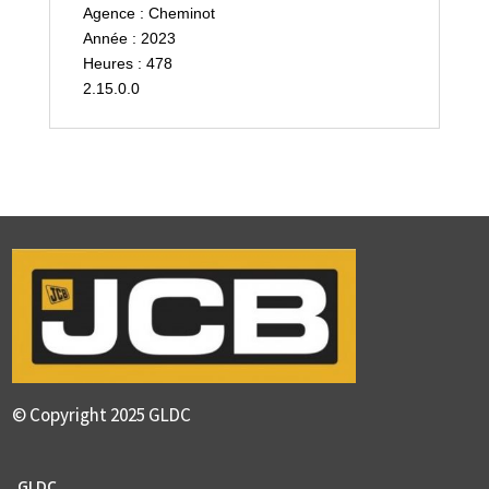
Agence : Cheminot
Année : 2023
Heures : 478
2.15.0.0
© Copyright 2025 GLDC
GLDC