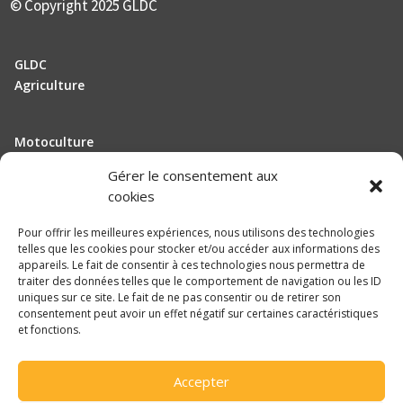
© Copyright 2025 GLDC
GLDC
Agriculture
Motoculture
Elevage
Gérer le consentement aux
cookies
Actualité
Pour offrir les meilleures expériences, nous utilisons des technologies
Recrutement
telles que les cookies pour stocker et/ou accéder aux informations des
appareils. Le fait de consentir à ces technologies nous permettra de
traiter des données telles que le comportement de navigation ou les ID
Mentions légales
uniques sur ce site. Le fait de ne pas consentir ou de retirer son
consentement peut avoir un effet négatif sur certaines caractéristiques
Politique de confidentialité
et fonctions.

Accepter