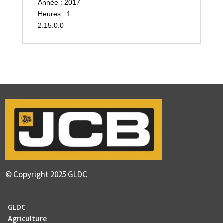
Année : 2017
Heures : 1
2.15.0.0
© Copyright 2025 GLDC
GLDC
Agriculture