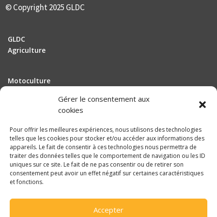
VIKING
© Copyright 2025 GLDC
WESTFALIA
GLDC
Agriculture
Motoculture
Elevage
Gérer le consentement aux
cookies
Actualité
Pour offrir les meilleures expériences, nous utilisons des technologies
Recrutement
telles que les cookies pour stocker et/ou accéder aux informations des
appareils. Le fait de consentir à ces technologies nous permettra de
traiter des données telles que le comportement de navigation ou les ID
Mentions légales
uniques sur ce site. Le fait de ne pas consentir ou de retirer son
consentement peut avoir un effet négatif sur certaines caractéristiques
Politique de confidentialité
et fonctions.

Accepter