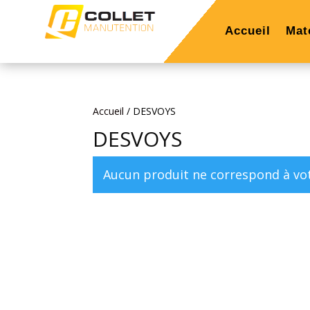
Accueil
Mat
Accueil
/ DESVOYS
DESVOYS
Aucun produit ne correspond à vot