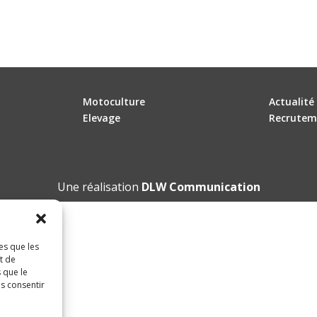
Motoculture
Actualité
Elevage
Recrutem
Une réalisation
DLW Communication
es que les
t de
 que le
as consentir