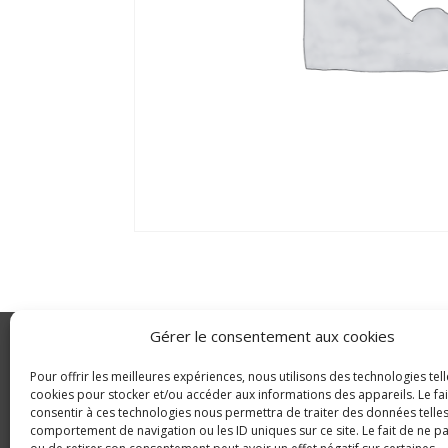
Gérer le consentement aux cookies
GLDC
Pour offrir les meilleures expériences, nous utilisons des technologies tell
Agriculture
cookies pour stocker et/ou accéder aux informations des appareils. Le fai
consentir à ces technologies nous permettra de traiter des données telles
© Copyright 2025 GLDC
comportement de navigation ou les ID uniques sur ce site. Le fait de ne p