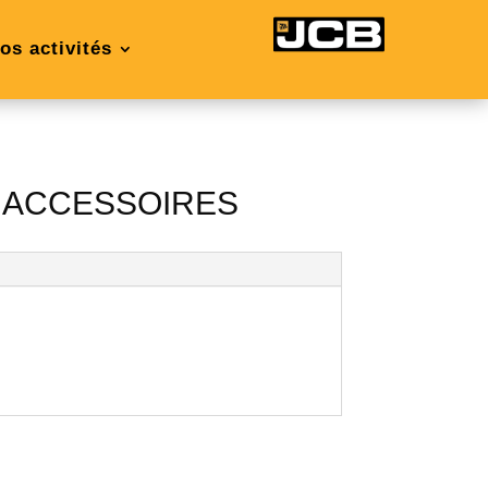
os activités
– ACCESSOIRES