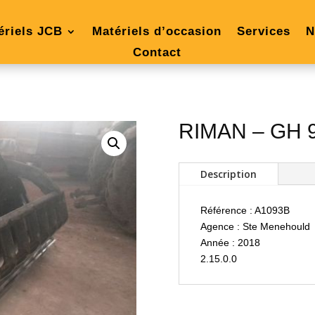
ériels JCB
Matériels d’occasion
Services
N
Contact
RIMAN – GH 
Description
Référence : A1093B
Agence : Ste Menehould
Année : 2018
2.15.0.0