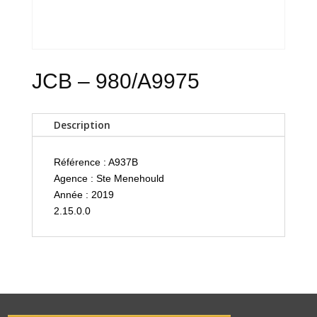
JCB – 980/A9975
Description
Référence : A937B
Agence : Ste Menehould
Année : 2019
2.15.0.0