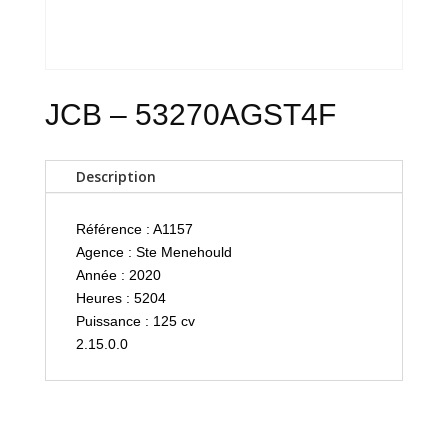
JCB – 53270AGST4F
Description
Référence : A1157
Agence : Ste Menehould
Année : 2020
Heures : 5204
Puissance : 125 cv
2.15.0.0