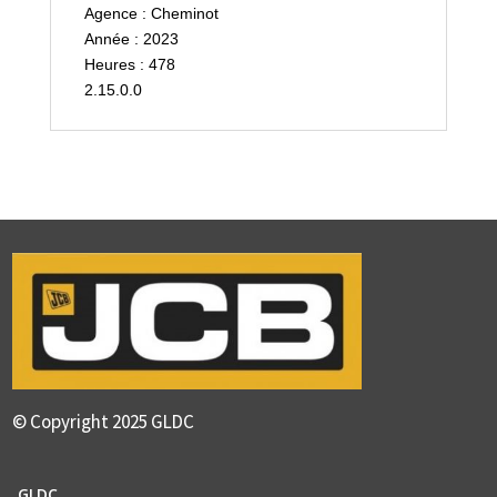
Agence : Cheminot
Année : 2023
Heures : 478
2.15.0.0
© Copyright 2025 GLDC
GLDC