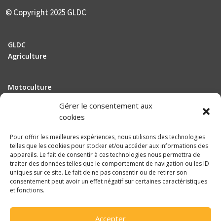
© Copyright 2025 GLDC
GLDC
Agriculture
Motoculture
Elevage
Gérer le consentement aux
cookies
Actualité
Pour offrir les meilleures expériences, nous utilisons des technologies
Recrutement
telles que les cookies pour stocker et/ou accéder aux informations des
appareils. Le fait de consentir à ces technologies nous permettra de
traiter des données telles que le comportement de navigation ou les ID
Mentions légales
uniques sur ce site. Le fait de ne pas consentir ou de retirer son
consentement peut avoir un effet négatif sur certaines caractéristiques
Politique de confidentialité
et fonctions.

Accepter