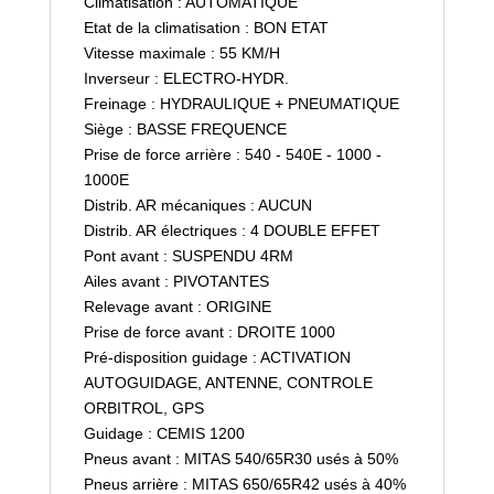
Climatisation : AUTOMATIQUE
Etat de la climatisation : BON ETAT
Vitesse maximale : 55 KM/H
Inverseur : ELECTRO-HYDR.
Freinage : HYDRAULIQUE + PNEUMATIQUE
Siège : BASSE FREQUENCE
Prise de force arrière : 540 - 540E - 1000 -
1000E
Distrib. AR mécaniques : AUCUN
Distrib. AR électriques : 4 DOUBLE EFFET
Pont avant : SUSPENDU 4RM
Ailes avant : PIVOTANTES
Relevage avant : ORIGINE
Prise de force avant : DROITE 1000
Pré-disposition guidage : ACTIVATION
AUTOGUIDAGE, ANTENNE, CONTROLE
ORBITROL, GPS
Guidage : CEMIS 1200
Pneus avant : MITAS 540/65R30 usés à 50%
Pneus arrière : MITAS 650/65R42 usés à 40%