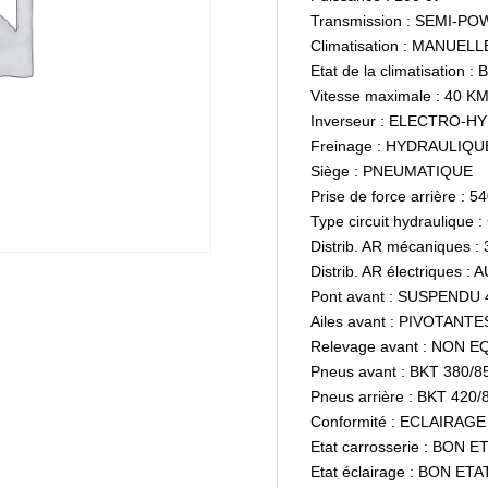
Transmission : SEMI-P
Climatisation : MANUELL
Etat de la climatisation 
Vitesse maximale : 40 K
Inverseur : ELECTRO-H
Freinage : HYDRAULIQU
Siège : PNEUMATIQUE
Prise de force arrière : 5
Type circuit hydrauliqu
Distrib. AR mécaniques 
Distrib. AR électriques :
Pont avant : SUSPENDU
Ailes avant : PIVOTANTE
Relevage avant : NON E
Pneus avant : BKT 380/8
Pneus arrière : BKT 420
Conformité : ECLAIRAGE
Etat carrosserie : BON E
Etat éclairage : BON ETA