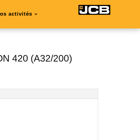
os activités
N 420 (A32/200)